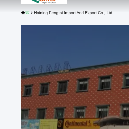
घर
Haining Fengtai Import And Export Co., Ltd.