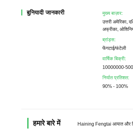
बुनियादी जानकारी
मुख्य बाज़ार:
उत्तरी अमेरिका, दक्ष
अफ्रीका, ओशिनिया,
ब्रांड्स:
फेंगटाई/फंटेली
वार्षिक बिक्री:
10000000-50
निर्यात प्रतिशत:
90% - 100%
हमारे बारे में
Haining Fengtai आयात और निर्या