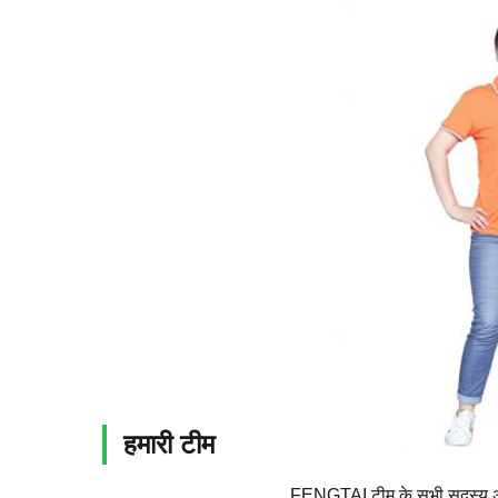
हमारी टीम
FENGTAI टीम के सभी सदस्य अच्छी 