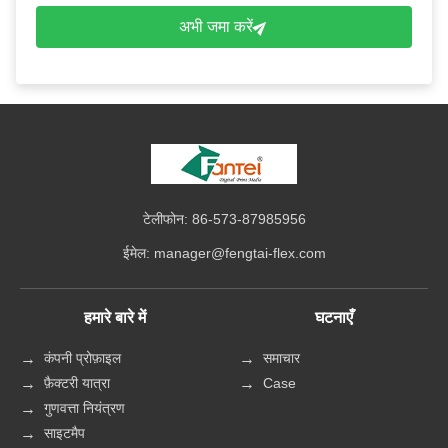
अभी जमा करें
टेलीफोन: 86-573-87985956
ईमेल:
manager@fengtai-flex.com
हमारे बारे में
घटनाएँ
कंपनी प्रोफ़ाइल
समाचार
फ़ैक्टरी यात्रा
Case
गुणवत्ता नियंत्रण
साइटमैप