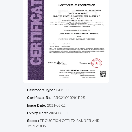
Certificate Type:
ISO 9001
Certificate No.:
BRC21Q10291R0S
Issue Date:
2021-08-11
Expiry Date:
2024-08-10
Scope:
PROUCTION OFFLEX BANNER AND
TARPAULIN