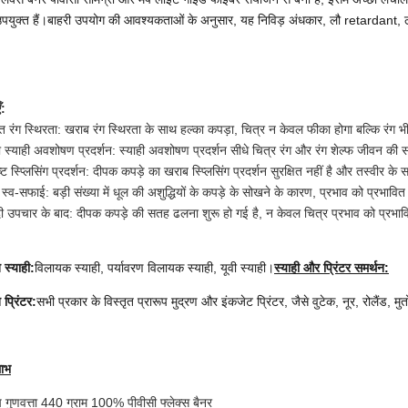
उपयुक्त हैं।बाहरी उपयोग की आवश्यकताओं के अनुसार, यह निविड़ अंधकार, लौ retardant, ठंड
ँ:
त रंग स्थिरता: खराब रंग स्थिरता के साथ हल्का कपड़ा, चित्र न केवल फीका होगा बल्कि रंग भ
 स्याही अवशोषण प्रदर्शन: स्याही अवशोषण प्रदर्शन सीधे चित्र रंग और रंग शेल्फ जीवन की संतृ
ष्ट स्प्लिसिंग प्रदर्शन: दीपक कपड़े का खराब स्प्लिसिंग प्रदर्शन सुरक्षित नहीं है और तस्वीर क
्व-सफाई: बड़ी संख्या में धूल की अशुद्धियों के कपड़े के सोखने के कारण, प्रभाव को प्रभावित क
दी उपचार के बाद: दीपक कपड़े की सतह ढलना शुरू हो गई है, न केवल चित्र प्रभाव को प्रभावि
 स्याही:
विलायक स्याही, पर्यावरण विलायक स्याही, यूवी स्याही।
स्याही और प्रिंटर समर्थन:
 प्रिंटर:
सभी प्रकार के विस्तृत प्रारूप मुद्रण और इंकजेट प्रिंटर, जैसे वुटेक, नूर, रोलैंड, 
लाभ
च गुणवत्ता 440 ग्राम 100% पीवीसी फ्लेक्स बैनर