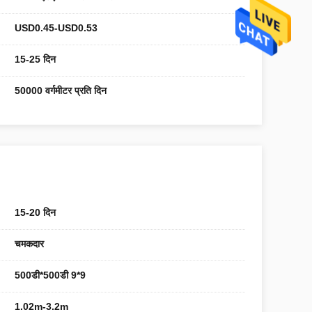
USD0.45-USD0.53
15-25 दिन
50000 वर्गमीटर प्रति दिन
15-20 दिन
चमकदार
500डी*500डी 9*9
1.02m-3.2m