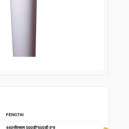
FENGTAI
440जीएसएम 500डी*500डी 9*9