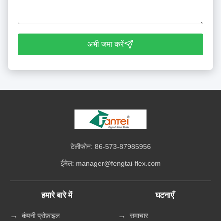
अभी जमा करें
टेलीफोन: 86-573-87985956
ईमेल:
manager@fengtai-flex.com
हमारे बारे में
घटनाएँ
कंपनी प्रोफ़ाइल
समाचार