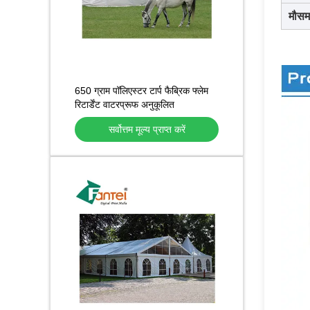
मौसम
650 ग्राम पॉलिएस्टर टार्प फैब्रिक फ्लेम
रिटार्डेंट वाटरप्रूफ अनुकूलित
सर्वोत्तम मूल्य प्राप्त करें