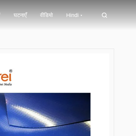
ं
घटनाएँ
वीडियो
Hindi