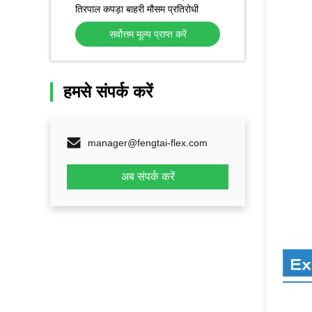
तिरपाल कपड़ा बाहरी मौसम प्रतिरोधी
सर्वोत्तम मूल्य प्राप्त करें
हमसे संपर्क करें
manager@fengtai-flex.com
अब संपर्क करें