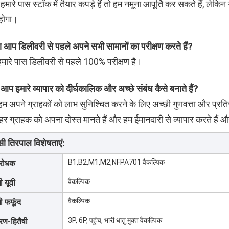
 हमारे पास स्टॉक में तैयार कपड़े हैं तो हम नमूना आपूर्ति कर सकते हैं, ले
होगा।
ा आप डिलीवरी से पहले अपने सभी सामानों का परीक्षण करते हैं?
, हमारे पास डिलीवरी से पहले 100% परीक्षण है।
: आप हमारे व्यापार को दीर्घकालिक और अच्छे संबंध कैसे बनाते हैं?
म अपने ग्राहकों को लाभ सुनिश्चित करने के लिए अच्छी गुणवत्ता और प्रतिस्पर
हर ग्राहक को अपना दोस्त मानते हैं और हम ईमानदारी से व्यापार करते हैं और 
सी तिरपाल विशेषताएं:
B1,B2,M1,M2,NFPA701 वैकल्पिक
िरोधक
वैकल्पिक
ी यूवी
वैकल्पिक
ी फफूंद
3P, 6P, पहुंच, भारी धातु मुक्त वैकल्पिक
वरण-हितैषी