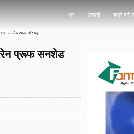
घर
उत्पादों
हमारे बारे मे
न प्रूफ सनशेड आउटडोर पहनें
प रेन प्रूफ सनशेड